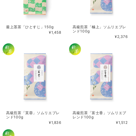
最上茎茶「ひとすじ」150g
高級煎茶「極上」ソムリエブレ
ンド100g
¥1,458
¥2,376
高級煎茶「芙蓉」ソムリエブレ
高級煎茶「富士香」ソムリエブ
ンド100g
レンド100g
¥1,836
¥1,512