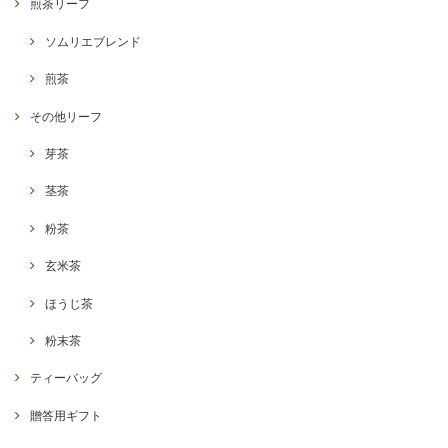
煎茶リーフ
ソムリエブレンド
煎茶
その他リーフ
芽茶
茎茶
粉茶
玄米茶
ほうじ茶
粉末茶
ティーバッグ
贈答用ギフト