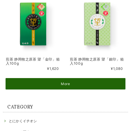
煎茶 静岡牧之原茶 望「金印」箱
煎茶 静岡牧之原茶 望「銀印」箱
入100g
入100g
¥1,620
¥1,080
More
CATEGORY
とにかくイチオシ