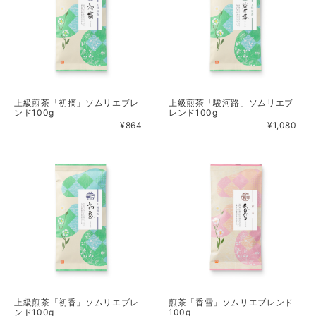
上級煎茶「初摘」ソムリエブレ
上級煎茶「駿河路」ソムリエブ
ンド100g
レンド100g
¥864
¥1,080
上級煎茶「初香」ソムリエブレ
煎茶「香雪」ソムリエブレンド
ンド100g
100g