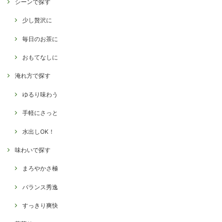
シーンで探す
少し贅沢に
毎日のお茶に
おもてなしに
淹れ方で探す
ゆるり味わう
手軽にさっと
水出しOK！
味わいで探す
まろやかさ極
バランス秀逸
すっきり爽快