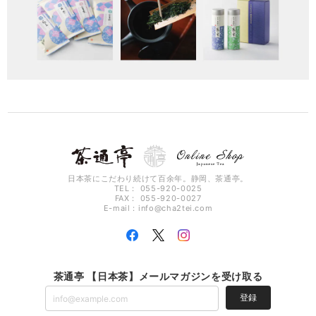
日本茶にこだわり続けて百余年。静岡、茶通亭。
TEL： 055-920-0025
FAX： 055-920-0027
E-mail：
info@cha2tei.com
茶通亭 【日本茶】メールマガジンを受け取る
登録