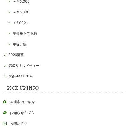
～￥3,000
～￥5,000
￥5,000～
平袋用ギフト箱
手提げ袋
2026新茶
高級リキッドティー
抹茶-MATCHA-
PICK UP INFO
茶通亭のご紹介
お知らせBLOG
お問い合せ