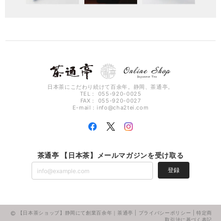
日本茶にこだわり続けて百余年。静岡、茶通亭。
TEL： 055-920-0025
FAX： 055-920-0027
E-mail：
info@cha2tei.com
茶通亭 【日本茶】メールマガジンを受け取る
登録
【日本茶ショップ】静岡にて創業百余年｜茶通亭 |
プライバシーポリシー
|
特定商
取引法に基づく表記