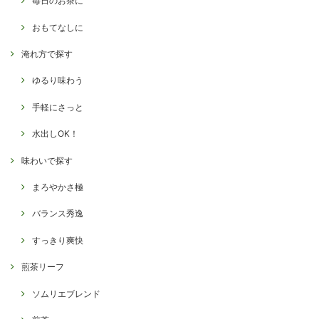
毎日のお茶に
おもてなしに
淹れ方で探す
ゆるり味わう
手軽にさっと
水出しOK！
味わいで探す
まろやかさ極
バランス秀逸
すっきり爽快
煎茶リーフ
ソムリエブレンド