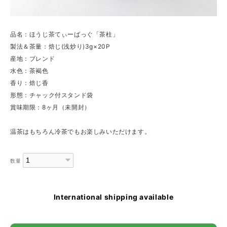
品名：ほうじ茶てぃーばっぐ「茶柱」
製法＆茶量：焙じ(浅炒り)3g×20P
産地：ブレンド
水色：茶褐色
香り：焙じ香
形態：チャック付スタンド袋
賞味期限：8ヶ月（未開封）
温茶はもちろん冷茶でもお楽しみいただけます。
数量
International shipping available