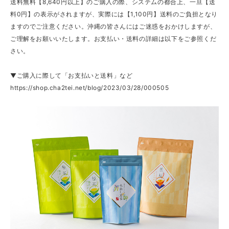
送料無料【8,640円以上】のご購入の際、システムの都合上、一旦【送
料0円】の表示がされますが、実際には【1,100円】送料のご負担となり
ますのでご注意ください。沖縄の皆さんにはご迷惑をおかけしますが、
ご理解をお願いいたします。お支払い・送料の詳細は以下をご参照くだ
さい。
▼ご購入に際して「お支払いと送料」など
https://shop.cha2tei.net/blog/2023/03/28/000505