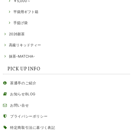
￥5,000～
平袋用ギフト箱
手提げ袋
2026新茶
高級リキッドティー
抹茶-MATCHA-
PICK UP INFO
茶通亭のご紹介
お知らせBLOG
お問い合せ
プライバシーポリシー
特定商取引法に基づく表記