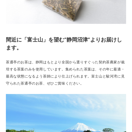
間近に「富士山」を望む“静岡沼津”よりお届けし
ます。
茶通亭のお茶は、静岡はもとより全国から選りすぐった契約茶農家が栽
培する茶葉のみを使用しています。集められた茶葉は、その年に最適・
最高な状態になるよう茶師により仕上げられます。富士山と駿河湾に見
守られた茶通亭のお茶、ぜひご賞味ください。