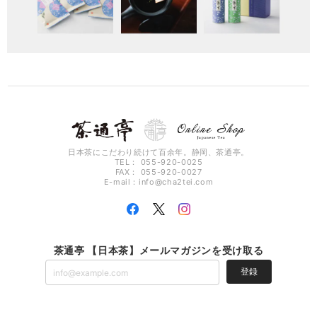
日本茶にこだわり続けて百余年。静岡、茶通亭。
TEL： 055-920-0025
FAX： 055-920-0027
E-mail：
info@cha2tei.com
茶通亭 【日本茶】メールマガジンを受け取る
登録