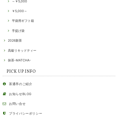
～￥5,000
￥5,000～
平袋用ギフト箱
手提げ袋
2026新茶
高級リキッドティー
抹茶-MATCHA-
PICK UP INFO
茶通亭のご紹介
お知らせBLOG
お問い合せ
プライバシーポリシー