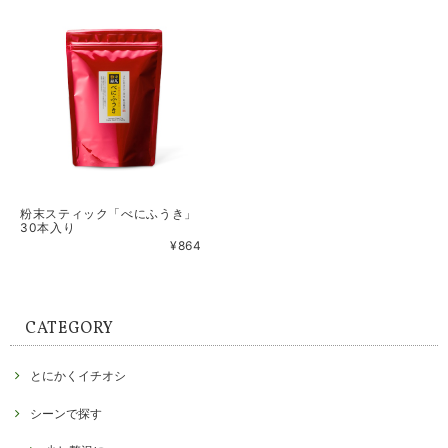
粉末スティック「べにふうき」
30本入り
¥864
CATEGORY
とにかくイチオシ
シーンで探す