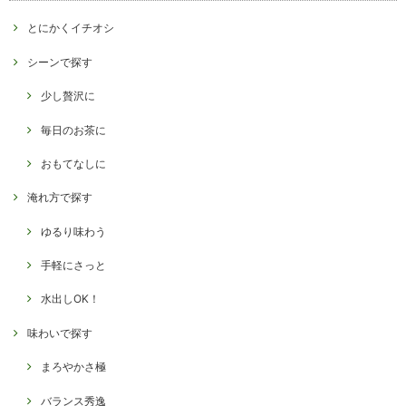
とにかくイチオシ
シーンで探す
少し贅沢に
毎日のお茶に
おもてなしに
淹れ方で探す
ゆるり味わう
手軽にさっと
水出しOK！
味わいで探す
まろやかさ極
バランス秀逸