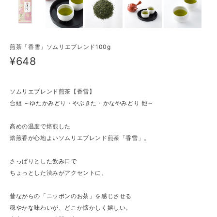
煎茶「香雪」ソムリエブレンド100g
¥648
ソムリエブレンド煎茶【香雪】
合組 ～ゆたかみどり・やぶきた・かなやみどり 他～
高めの温度で焙煎した
焙煎香が心地よいソムリエブレンド煎茶「香雪」。
さっぱりとした飲み口で
ちょっとした渋みがアクセントに。
昔ながらの「ニッポンのお茶」を感じさせる
穏やかな味わいが、どこか懐かしく嬉しい。