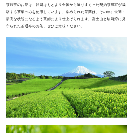
茶通亭のお茶は、静岡はもとより全国から選りすぐった契約茶農家が栽
培する茶葉のみを使用しています。集められた茶葉は、その年に最適・
最高な状態になるよう茶師により仕上げられます。富士山と駿河湾に見
守られた茶通亭のお茶、ぜひご賞味ください。