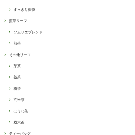
すっきり爽快
煎茶リーフ
ソムリエブレンド
煎茶
その他リーフ
芽茶
茎茶
粉茶
玄米茶
ほうじ茶
粉末茶
ティーバッグ