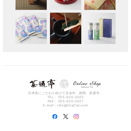
日本茶にこだわり続けて百余年。静岡、茶通亭。
TEL： 055-920-0025
FAX： 055-920-0027
E-mail：
info@cha2tei.com