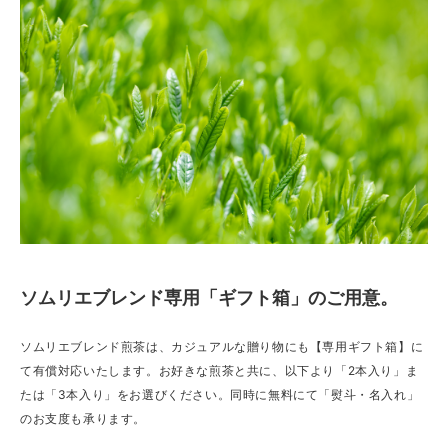
ソムリエブレンド専用「ギフト箱」のご用意。
ソムリエブレンド煎茶は、カジュアルな贈り物にも【専用ギフト箱】に
て有償対応いたします。お好きな煎茶と共に、以下より「2本入り」ま
たは「3本入り」をお選びください。同時に無料にて「熨斗・名入れ」
のお支度も承ります。