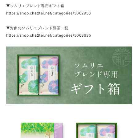
▼ソムリエブレンド専用ギフト箱
https://shop.cha2tei.net/categories/5062956
▼対象のソムリエブレンド煎茶一覧
https://shop.cha2tei.net/categories/5068635