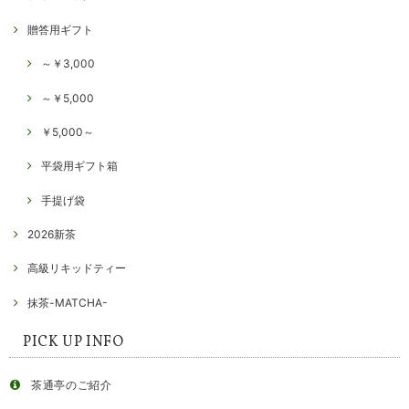
贈答用ギフト
～￥3,000
～￥5,000
￥5,000～
平袋用ギフト箱
手提げ袋
2026新茶
高級リキッドティー
抹茶-MATCHA-
PICK UP INFO
茶通亭のご紹介