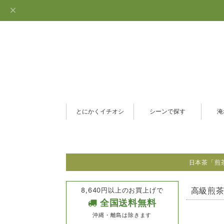
とにかくイチオシ
シーンで探す
淹
日本茶「煎
8,640円以上のお買上げで
高級煎茶
全国送料無料
沖縄・離島は除きます