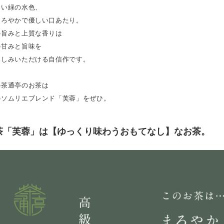
しい緑の水色、
まろやかで優しい口あたり。
の旨みと上質な香りは
の甘みと旨味を
楽しみいただける自信作です。
の茶通亭のお茶は
のソムリエブレンド「芙蓉」をぜひ。
茶「芙蓉」は【ゆっくり味わうおもてなし】なお茶。