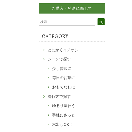
ご購入・発送に際して
CATEGORY
とにかくイチオシ
シーンで探す
少し贅沢に
毎日のお茶に
おもてなしに
淹れ方で探す
ゆるり味わう
手軽にさっと
水出しOK！