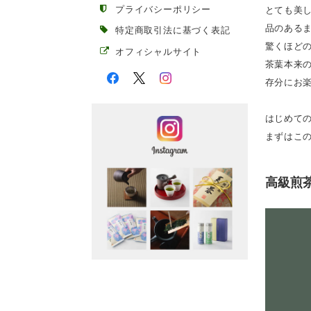
プライバシーポリシー
とても美
品のある
特定商取引法に基づく表記
驚くほど
オフィシャルサイト
茶葉本来
存分にお
はじめて
まずはこ
高級煎