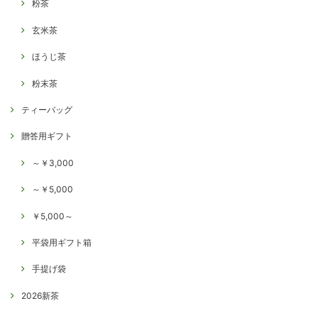
粉茶
玄米茶
ほうじ茶
粉末茶
ティーバッグ
贈答用ギフト
～￥3,000
～￥5,000
￥5,000～
平袋用ギフト箱
手提げ袋
2026新茶