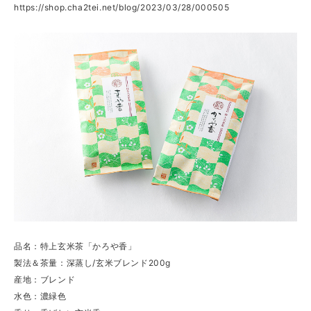
https://shop.cha2tei.net/blog/2023/03/28/000505
品名：特上玄米茶「かろや香」
製法＆茶量：深蒸し/玄米ブレンド200g
産地：ブレンド
水色：濃緑色