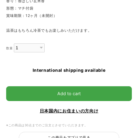
香り：香ばしい玄米香
形態：マチ付袋
賞味期限：12ヶ月（未開封）
温茶はもちろん冷茶でもお楽しみいただけます。
数量
International shipping available
Add to cart
日本国内にお住まいの方向け
※この商品は30点までのご注文とさせていただきます。
この商品をアプリで見る