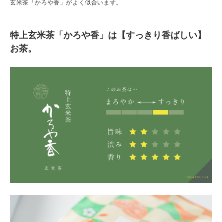
玄米茶「かろや香」がよく似合います。
特上玄米茶「かろや香」は【すっきり香ばしい】
お茶。