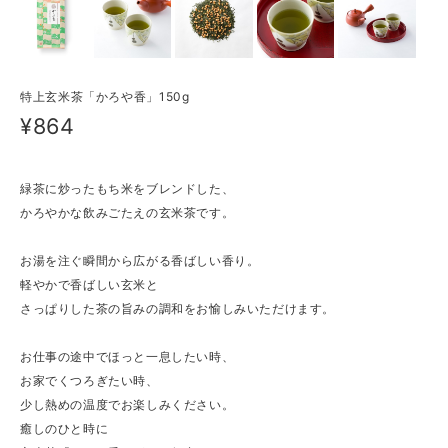
特上玄米茶「かろや香」150g
¥864
緑茶に炒ったもち米をブレンドした、
かろやかな飲みごたえの玄米茶です。
お湯を注ぐ瞬間から広がる香ばしい香り。
軽やかで香ばしい玄米と
さっぱりした茶の旨みの調和をお愉しみいただけます。
お仕事の途中でほっと一息したい時、
お家でくつろぎたい時、
少し熱めの温度でお楽しみください。
癒しのひと時に