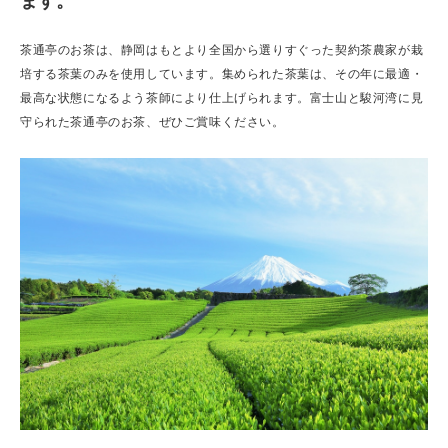
ます。
茶通亭のお茶は、静岡はもとより全国から選りすぐった契約茶農家が栽
培する茶葉のみを使用しています。集められた茶葉は、その年に最適・
最高な状態になるよう茶師により仕上げられます。富士山と駿河湾に見
守られた茶通亭のお茶、ぜひご賞味ください。