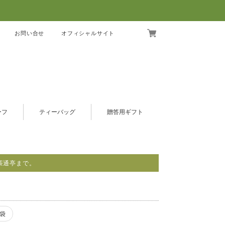
お問い合せ
オフィシャルサイト
ーフ
ティーバッグ
贈答用ギフト
茶通亭まで。
袋