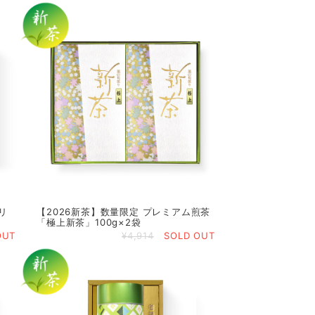
リ
【2026新茶】数量限定 プレミアム煎茶
「極上新茶」100g×2袋
OUT
¥4,914
SOLD OUT