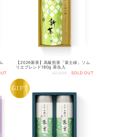
ム
【2026新茶】高級煎茶「富士緑」ソム
リエブレンド180g 茶缶入
OUT
¥2,656
SOLD OUT