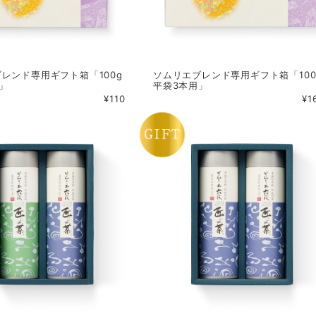
レンド専用ギフト箱「100g
ソムリエブレンド専用ギフト箱「100
」
平袋3本用」
¥110
¥1