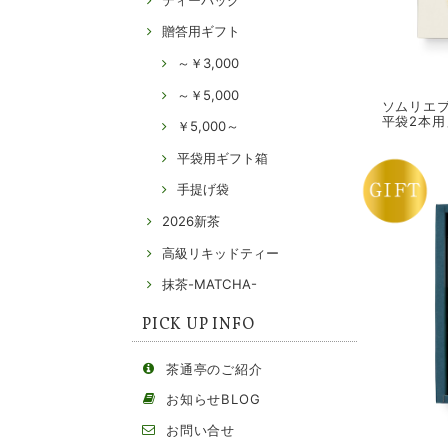
贈答用ギフト
～￥3,000
～￥5,000
ソムリエブ
平袋2本用
￥5,000～
平袋用ギフト箱
手提げ袋
2026新茶
高級リキッドティー
抹茶-MATCHA-
PICK UP INFO
茶通亭のご紹介
お知らせBLOG
お問い合せ