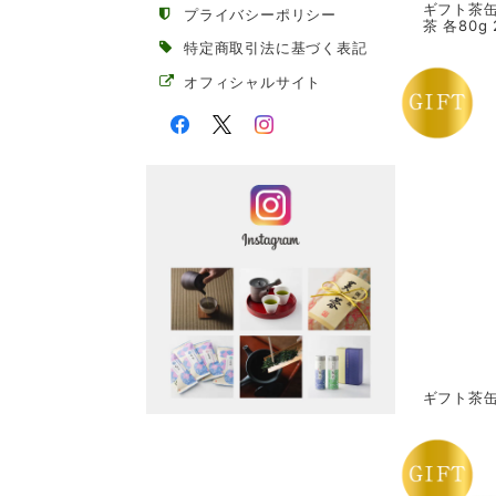
ギフト茶缶
プライバシーポリシー
茶 各80g
特定商取引法に基づく表記
オフィシャルサイト
ギフト茶缶