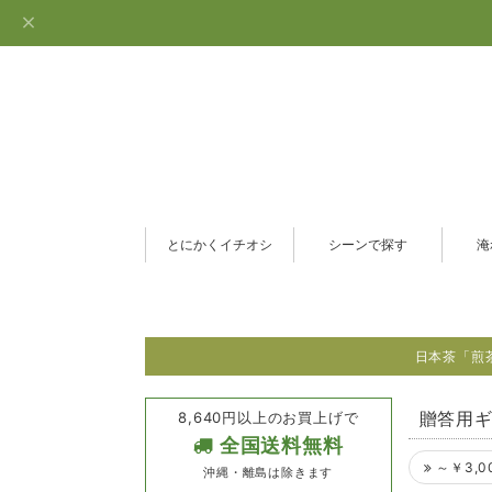
とにかくイチオシ
シーンで探す
淹
日本茶「煎
8,640円以上のお買上げで
贈答用
全国送料無料
～￥3,0
沖縄・離島は除きます