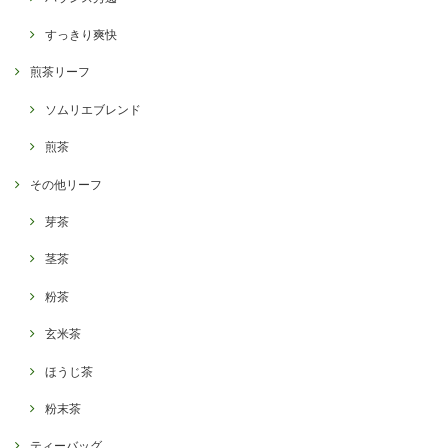
すっきり爽快
煎茶リーフ
ソムリエブレンド
煎茶
その他リーフ
芽茶
茎茶
粉茶
玄米茶
ほうじ茶
粉末茶
ティーバッグ