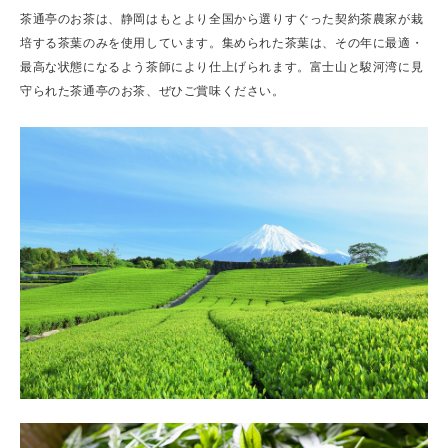
茶通亭のお茶は、静岡はもとより全国から選りすぐった契約茶農家が栽
培する茶葉のみを使用しています。集められた茶葉は、その年に最適・
最高な状態になるよう茶師により仕上げられます。富士山と駿河湾に見
守られた茶通亭のお茶、ぜひご賞味ください。