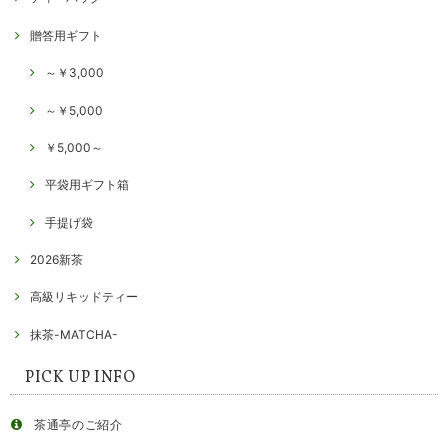
贈答用ギフト
～￥3,000
～￥5,000
￥5,000～
平袋用ギフト箱
手提げ袋
2026新茶
高級リキッドティー
抹茶-MATCHA-
PICK UP INFO
茶通亭のご紹介