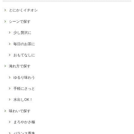
とにかくイチオシ
シーンで探す
少し贅沢に
毎日のお茶に
おもてなしに
淹れ方で探す
ゆるり味わう
手軽にさっと
水出しOK！
味わいで探す
まろやかさ極
バランス秀逸