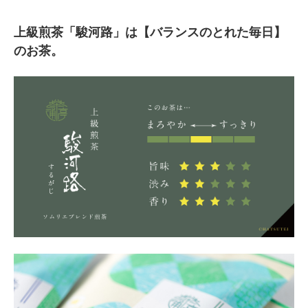
上級煎茶「駿河路」は【バランスのとれた毎日】
のお茶。