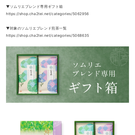
▼ソムリエブレンド専用ギフト箱
https://shop.cha2tei.net/categories/5062956
▼対象のソムリエブレンド煎茶一覧
https://shop.cha2tei.net/categories/5068635