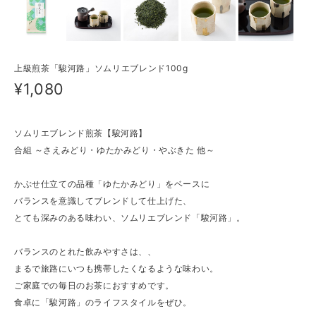
上級煎茶「駿河路」ソムリエブレンド100g
¥1,080
ソムリエブレンド煎茶【駿河路】
合組 ～さえみどり・ゆたかみどり・やぶきた 他～
かぶせ仕立ての品種「ゆたかみどり」をベースに
バランスを意識してブレンドして仕上げた、
とても深みのある味わい、ソムリエブレンド「駿河路」。
バランスのとれた飲みやすさは、、
まるで旅路にいつも携帯したくなるような味わい。
ご家庭での毎日のお茶におすすめです。
食卓に「駿河路」のライフスタイルをぜひ。