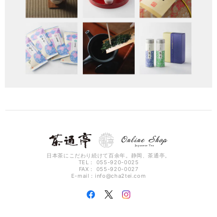
日本茶にこだわり続けて百余年。静岡、茶通亭。
TEL： 055-920-0025
FAX： 055-920-0027
E-mail：
info@cha2tei.com