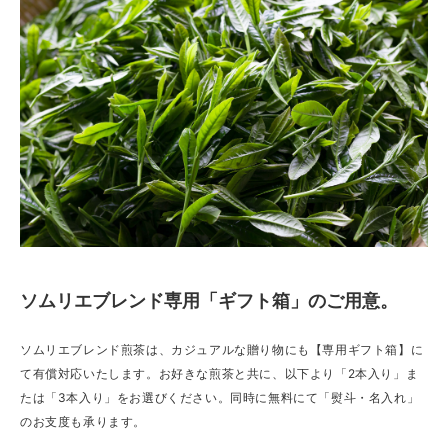
ソムリエブレンド専用「ギフト箱」のご用意。
ソムリエブレンド煎茶は、カジュアルな贈り物にも【専用ギフト箱】に
て有償対応いたします。お好きな煎茶と共に、以下より「2本入り」ま
たは「3本入り」をお選びください。同時に無料にて「熨斗・名入れ」
のお支度も承ります。