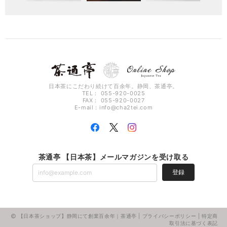
日本茶にこだわり続けて百余年。静岡、茶通亭。
TEL： 055-920-0025
FAX： 055-920-0027
E-mail：
info@cha2tei.com
茶通亭 【日本茶】メールマガジンを受け取る
登録
【日本茶ショップ】静岡にて創業百余年｜茶通亭 |
プライバシーポリシー
|
特定商
取引法に基づく表記