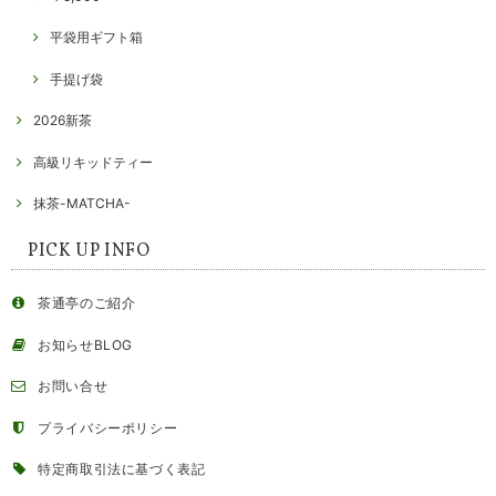
平袋用ギフト箱
手提げ袋
2026新茶
高級リキッドティー
抹茶-MATCHA-
PICK UP INFO
茶通亭のご紹介
お知らせBLOG
お問い合せ
プライバシーポリシー
特定商取引法に基づく表記