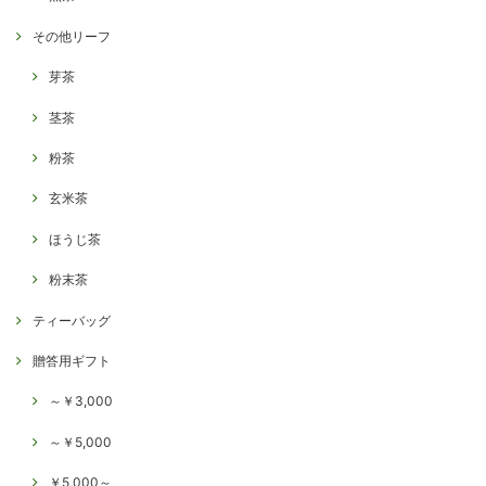
その他リーフ
芽茶
茎茶
粉茶
玄米茶
ほうじ茶
粉末茶
ティーバッグ
贈答用ギフト
～￥3,000
～￥5,000
￥5,000～