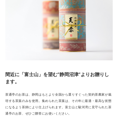
間近に「富士山」を望む“静岡沼津”よりお贈りし
ます。
茶通亭のお茶は、静岡はもとより全国から選りすぐった契約茶農家が栽
培する茶葉のみを使用。集められた茶葉は、その年に最適・最高な状態
になるよう茶師により仕上げられます。富士山と駿河湾に見守られた茶
通亭のお茶、ぜひご贈答にお使いください。