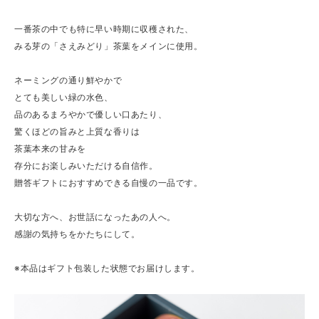
一番茶の中でも特に早い時期に収穫された、
みる芽の「さえみどり」茶葉をメインに使用。
ネーミングの通り鮮やかで
とても美しい緑の水色、
品のあるまろやかで優しい口あたり、
驚くほどの旨みと上質な香りは
茶葉本来の甘みを
存分にお楽しみいただける自信作。
贈答ギフトにおすすめできる自慢の一品です。
大切な方へ、お世話になったあの人へ。
感謝の気持ちをかたちにして。
※本品はギフト包装した状態でお届けします。