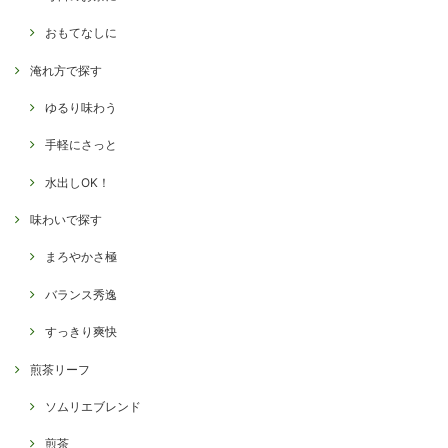
おもてなしに
淹れ方で探す
ゆるり味わう
手軽にさっと
水出しOK！
味わいで探す
まろやかさ極
バランス秀逸
すっきり爽快
煎茶リーフ
ソムリエブレンド
煎茶