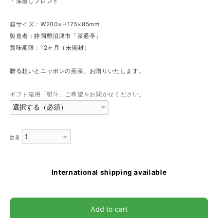
・深蒸しブレンド
箱サイズ：W200×H175×85mm
製造者：静岡県沼津市「茶通亭」
賞味期限：12ヶ月（未開封）
贈る想いとニッポンの煎茶、お贈りいたします。
ギフト箱用「熨斗」ご希望をお聞かせください。
数量
International shipping available
Add to cart