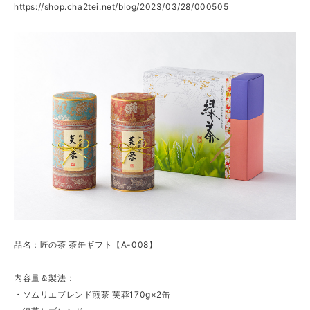
https://shop.cha2tei.net/blog/2023/03/28/000505
品名：匠の茶 茶缶ギフト【A-008】
内容量＆製法：
・ソムリエブレンド煎茶 芙蓉170g×2缶