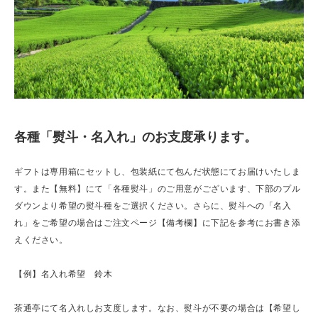
各種「熨斗・名入れ」のお支度承ります。
ギフトは専用箱にセットし、包装紙にて包んだ状態にてお届けいたしま
す。また【無料】にて「各種熨斗」のご用意がございます、下部のプル
ダウンより希望の熨斗種をご選択ください。さらに、熨斗への「名入
れ」をご希望の場合はご注文ページ【備考欄】に下記を参考にお書き添
えください。
【例】名入れ希望 鈴木
茶通亭にて名入れしお支度します。なお、熨斗が不要の場合は【希望し