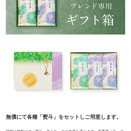
無償にて各種「熨斗」をセットしご用意します。