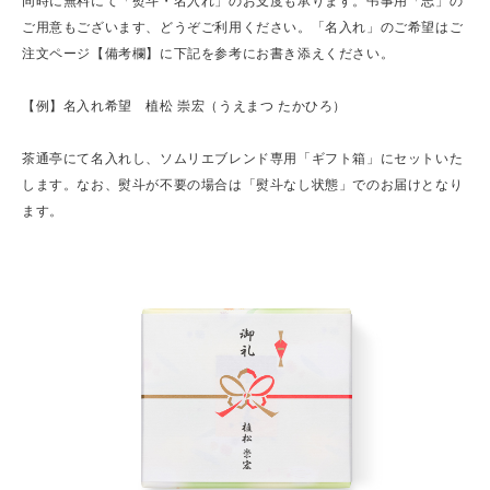
同時に無料にて「熨斗・名入れ」のお支度も承ります。弔事用「志」の
ご用意もございます、どうぞご利用ください。「名入れ」のご希望はご
注文ページ【備考欄】に下記を参考にお書き添えください。
【例】名入れ希望 植松 崇宏（うえまつ たかひろ）
茶通亭にて名入れし、ソムリエブレンド専用「ギフト箱」にセットいた
します。なお、熨斗が不要の場合は「熨斗なし状態」でのお届けとなり
ます。