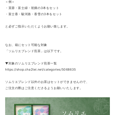
＜例＞
・芙蓉・富士緑・初摘の3本をセット
・富士香・駿河路・香雪の3本をセット
と必ずご指示いただくようお願い致します。
なお、箱にセット可能な対象
「ソムリエブレンド煎茶」は以下です。
▼対象のソムリエブレンド煎茶一覧
https://shop.cha2tei.net/categories/5068635
ソムリエブレンド以外のお茶はセットができませんので、
ご注文の際はご注意くださるようお願いいたします。