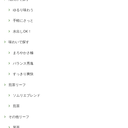
ゆるり味わう
手軽にさっと
水出しOK！
味わいで探す
まろやかさ極
バランス秀逸
すっきり爽快
煎茶リーフ
ソムリエブレンド
煎茶
その他リーフ
芽茶