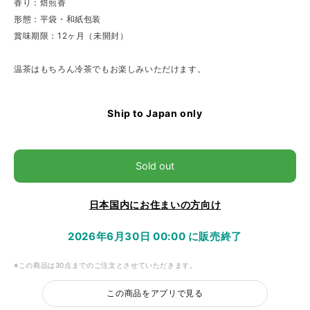
香り：焙煎香
形態：平袋・和紙包装
賞味期限：12ヶ月（未開封）
温茶はもちろん冷茶でもお楽しみいただけます。
Ship to Japan only
Sold out
日本国内にお住まいの方向け
2026年6月30日 00:00 に販売終了
※この商品は30点までのご注文とさせていただきます。
この商品をアプリで見る