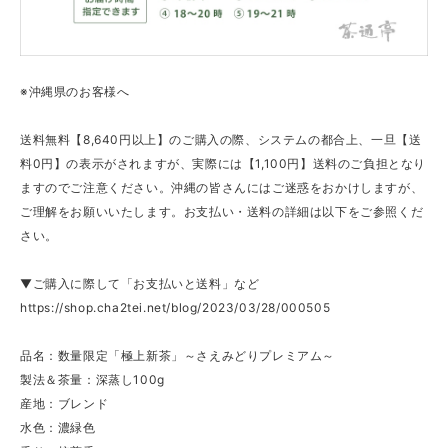
※沖縄県のお客様へ
送料無料【8,640円以上】のご購入の際、システムの都合上、一旦【送
料0円】の表示がされますが、実際には【1,100円】送料のご負担となり
ますのでご注意ください。沖縄の皆さんにはご迷惑をおかけしますが、
ご理解をお願いいたします。お支払い・送料の詳細は以下をご参照くだ
さい。
▼ご購入に際して「お支払いと送料」など
https://shop.cha2tei.net/blog/2023/03/28/000505
品名：数量限定「極上新茶」～さえみどりプレミアム～
製法＆茶量：深蒸し100g
産地：ブレンド
水色：濃緑色