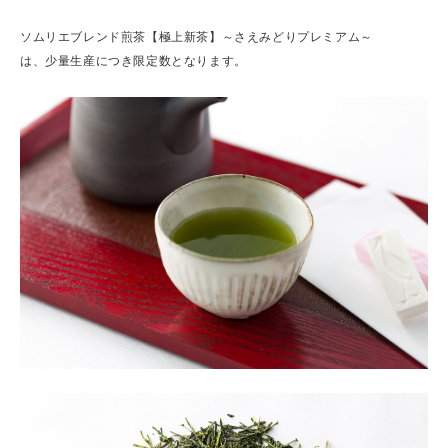
ソムリエブレンド煎茶【極上新茶】～さえみどりプレミアム～
は、少量生産につき限定数となります。