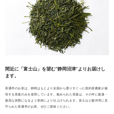
間近に「富士山」を望む“静岡沼津”よりお届けし
ます。
茶通亭のお茶は、静岡はもとより全国から選りすぐった契約茶農家が栽
培する茶葉のみを使用しています。集められた茶葉は、その年に最適・
最高な状態になるよう茶師により仕上げられます。富士山と駿河湾に見
守られた茶通亭のお茶、ぜひご賞味ください。