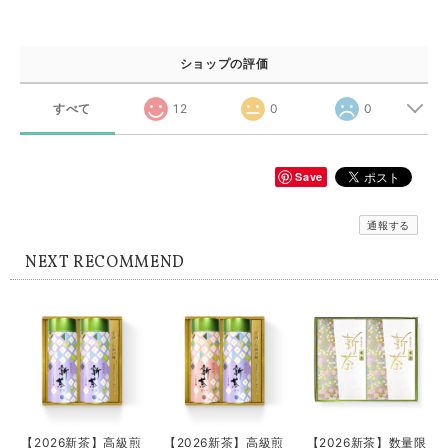
ショップの評価
すべて
12
0
0
Save
通報する
NEXT RECOMMEND
【2026新茶】高級煎
【2026新茶】高級煎
【2026新茶】数量限