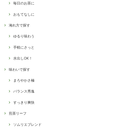
毎日のお茶に
おもてなしに
淹れ方で探す
ゆるり味わう
手軽にさっと
水出しOK！
味わいで探す
まろやかさ極
バランス秀逸
すっきり爽快
煎茶リーフ
ソムリエブレンド