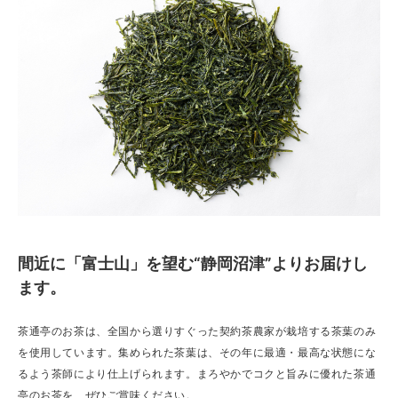
間近に「富士山」を望む“静岡沼津”よりお届けし
ます。
茶通亭のお茶は、全国から選りすぐった契約茶農家が栽培する茶葉のみ
を使用しています。集められた茶葉は、その年に最適・最高な状態にな
るよう茶師により仕上げられます。まろやかでコクと旨みに優れた茶通
亭のお茶を、ぜひご賞味ください。