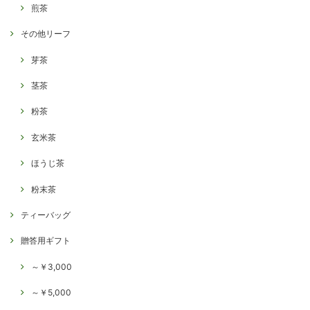
煎茶
その他リーフ
芽茶
茎茶
粉茶
玄米茶
ほうじ茶
粉末茶
ティーバッグ
贈答用ギフト
～￥3,000
～￥5,000