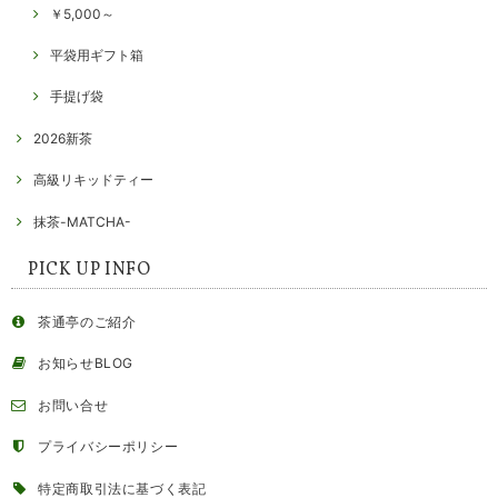
￥5,000～
平袋用ギフト箱
手提げ袋
2026新茶
高級リキッドティー
抹茶-MATCHA-
PICK UP INFO
茶通亭のご紹介
お知らせBLOG
お問い合せ
プライバシーポリシー
特定商取引法に基づく表記