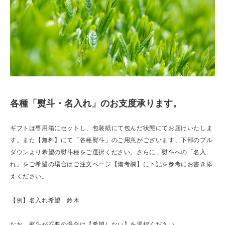
各種「熨斗・名入れ」のお支度承ります。
ギフトは専用箱にセットし、包装紙にて包んだ状態にてお届けいたしま
す。また【無料】にて「各種熨斗」のご用意がございます、下部のプル
ダウンより希望の熨斗種をご選択ください。さらに、熨斗への「名入
れ」をご希望の場合はご注文ページ【備考欄】に下記を参考にお書き添
えください。
【例】名入れ希望 鈴木
なお、熨斗が不要の場合は【希望しない】を選択ください。