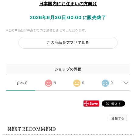
日本国内にお住まいの方向け
2026年6月30日 00:00 に販売終了
※この商品は100点までのご注文とさせていただきます。
この商品をアプリで見る
ショップの評価
すべて
8
0
0
Save
通報する
NEXT RECOMMEND