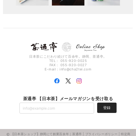
日本茶にこだわり続けて百余年。静岡、茶通亭。
TEL： 055-920-0025
FAX： 055-920-0027
E-mail：
info@cha2tei.com
茶通亭 【日本茶】メールマガジンを受け取る
登録
【日本茶ショップ】静岡にて創業百余年｜茶通亭 |
プライバシーポリシー
|
特定商