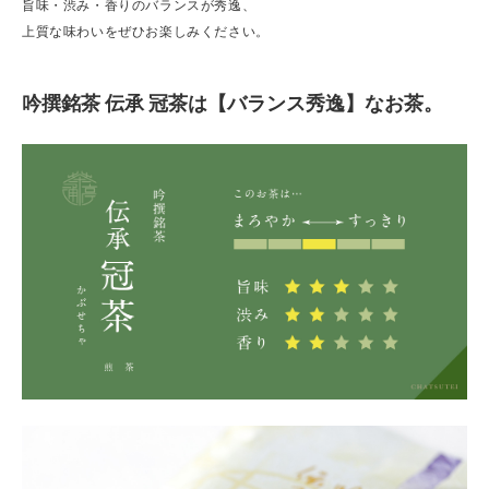
旨味・渋み・香りのバランスが秀逸、
上質な味わいをぜひお楽しみください。
吟撰銘茶 伝承 冠茶は【バランス秀逸】なお茶。