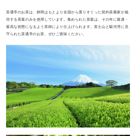
茶通亭のお茶は、静岡はもとより全国から選りすぐった契約茶農家が栽
培する茶葉のみを使用しています。集められた茶葉は、その年に最適・
最高な状態になるよう茶師により仕上げられます。富士山と駿河湾に見
守られた茶通亭のお茶、ぜひご賞味ください。