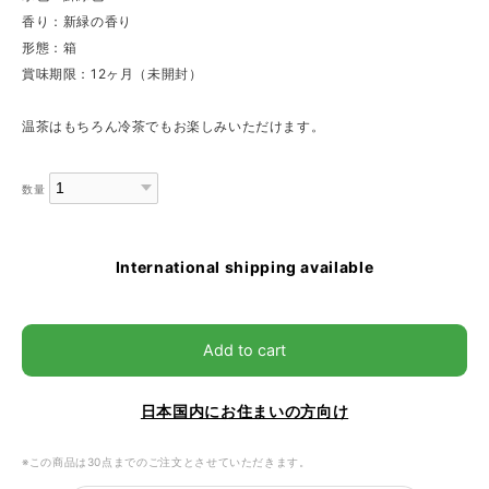
香り：新緑の香り
形態：箱
賞味期限：12ヶ月（未開封）
温茶はもちろん冷茶でもお楽しみいただけます。
数量
International shipping available
Add to cart
日本国内にお住まいの方向け
※この商品は30点までのご注文とさせていただきます。