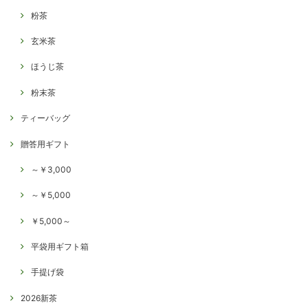
粉茶
玄米茶
ほうじ茶
粉末茶
ティーバッグ
贈答用ギフト
～￥3,000
～￥5,000
￥5,000～
平袋用ギフト箱
手提げ袋
2026新茶