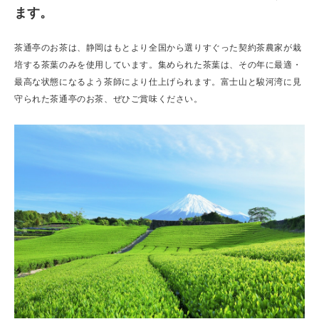
ます。
茶通亭のお茶は、静岡はもとより全国から選りすぐった契約茶農家が栽
培する茶葉のみを使用しています。集められた茶葉は、その年に最適・
最高な状態になるよう茶師により仕上げられます。富士山と駿河湾に見
守られた茶通亭のお茶、ぜひご賞味ください。