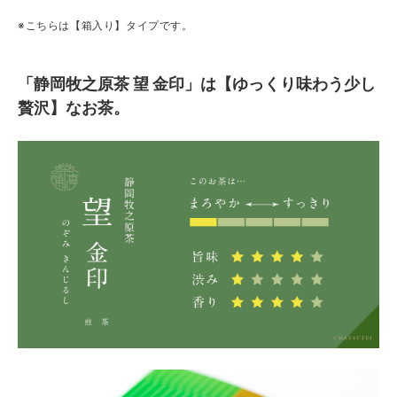
※こちらは【箱入り】タイプです。
「静岡牧之原茶 望 金印」は【ゆっくり味わう少し
贅沢】なお茶。